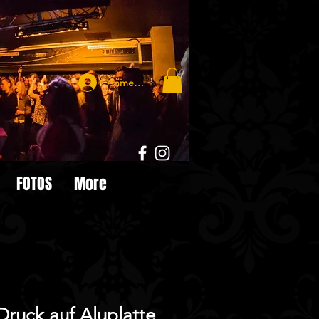
Anmelden
FOTOS
More
 Druck auf Aluplatte