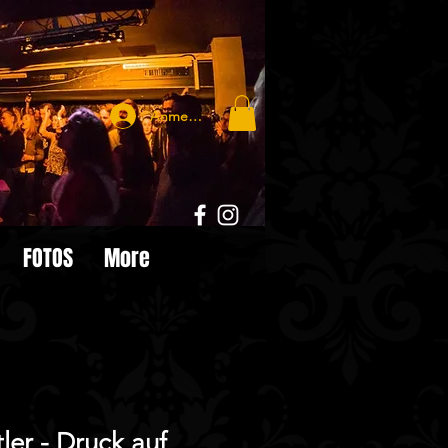
Anmelden
FOTOS
More
ler - Druck auf